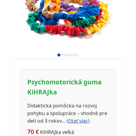
Psychomotorická guma
KiHRAJka
Didaktická pomôcka na rozvoj
pohybu a spolupráce – vhodné pre
deti od 3 rokov...
(čítať viac)
70 €
KiHRAJka veľká