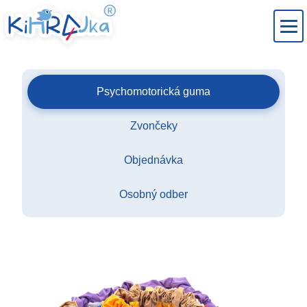
Psychomotorická guma
Zvončeky
Objednávka
Osobný odber