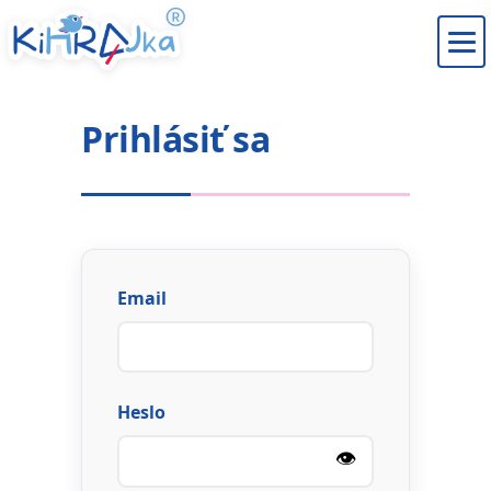
Prihlásiť sa
Email
Heslo
👁️