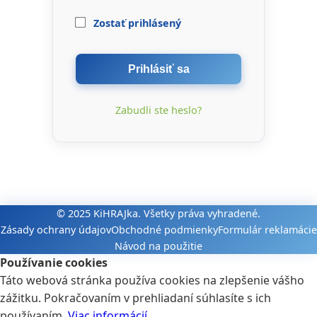
Zostať prihlásený
Prihlásiť sa
Zabudli ste heslo?
© 2025 KiHRAJka. Všetky práva vyhradené.
Zásady ochrany údajov
Obchodné podmienky
Formulár reklamácie
Návod na použitie
Používanie cookies
Táto webová stránka používa cookies na zlepšenie vášho
zážitku. Pokračovaním v prehliadaní súhlasíte s ich
používaním.
Viac informácií